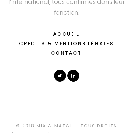
l’international, tous confirmés dans leur
fonction.
ACCUEIL
CREDITS & MENTIONS LÉGALES
CONTACT
© 2018 MIX & MATCH - TOUS DROITS