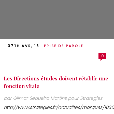
07TH AVR, 16
PRISE DE PAROLE
0
Les Directions études doivent rétablir une
fonction vitale
par Gilmar Sequeira Martins pour Strategies
http://www.strategies.fr/actualites/marques/103