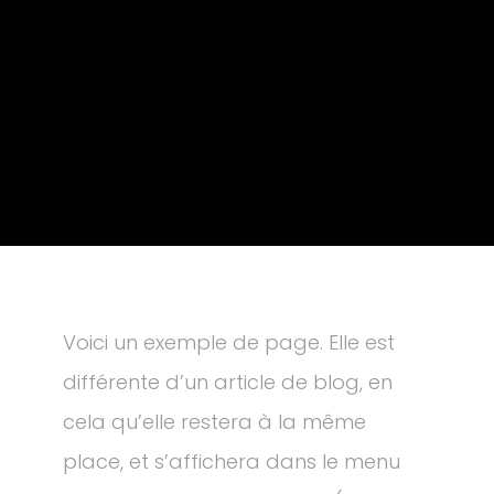
Voici un exemple de page. Elle est
différente d’un article de blog, en
cela qu’elle restera à la même
place, et s’affichera dans le menu